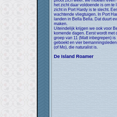
piloot zich weer: we moeten eve
het zicht daar voldoende is om te 
zicht in Port Hardy is te slecht. 
wachtende vliegtuigen. In Port H
landen in Bella Bella. Dat duurt 
maken.
Uiteindelijk krijgen we ook voor B
komende dagen. Eerst wordt met 
groep van 11 (Matt inbegrepen) is 
geboekt en vier bemanningsleden b
(of Mo), die naturalist is.
De Island Roamer