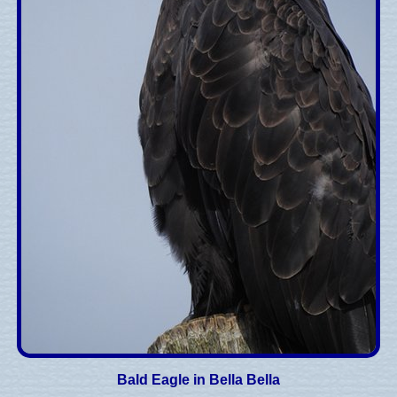
Bald Eagle in Bella Bella