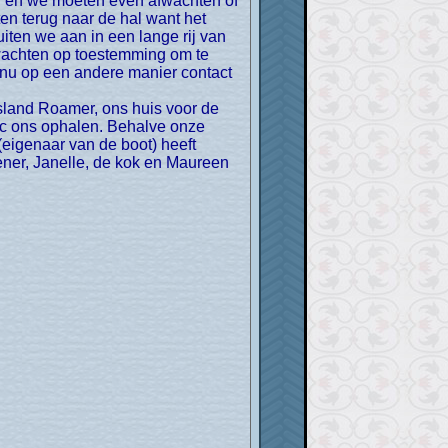
y en we moeten even afwachten of
ten terug naar de hal want het
iten we aan in een lange rij van
wachten op toestemming om te
n nu op een andere manier contact
Island Roamer, ons huis voor de
c ons ophalen. Behalve onze
(eigenaar van de boot) heeft
ener, Janelle, de kok en Maureen