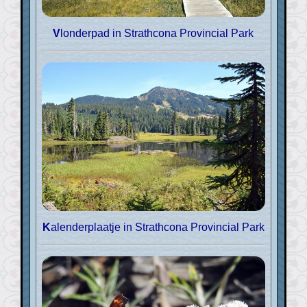
Vlonderpad in Strathcona Provincial Park
Kalenderplaatje in Strathcona Provincial Park