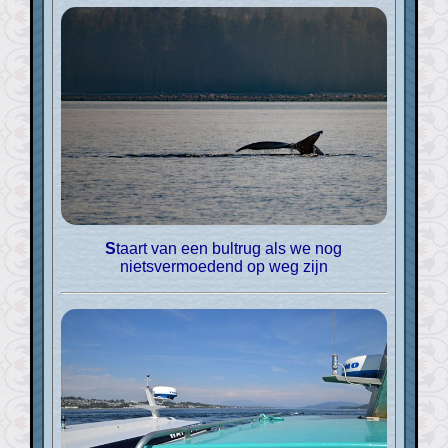
Staart van een bultrug als we nog
nietsvermoedend op weg zijn