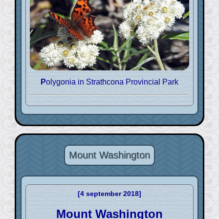
Polygonia in Strathcona Provincial Park
Mount Washington
[4 september 2018]
Mount Washington