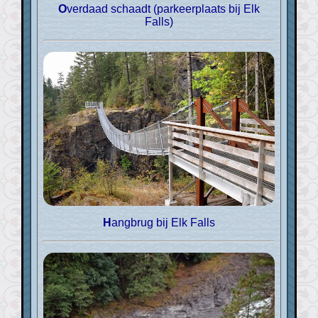
Overdaad schaadt (parkeerplaats bij Elk
Falls)
Hangbrug bij Elk Falls