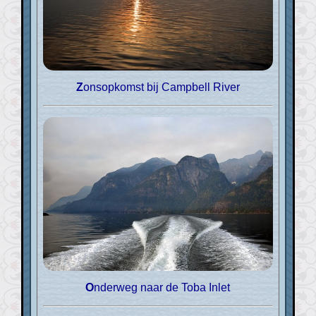
Zonsopkomst bij Campbell River
Onderweg naar de Toba Inlet