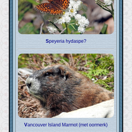
Speyeria hydaspe?
Vancouver Island Marmot (met oormerk)