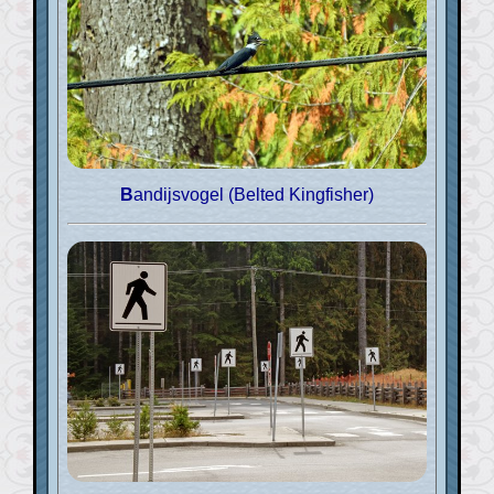
Bandijsvogel (Belted Kingfisher)