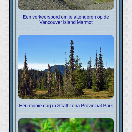
Een verkeersbord om je attenderen op de
Vancouver Island Marmot
Een mooie dag in Strathcona Provincial Park