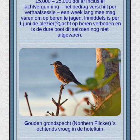
15.000 – 25.000 dollar inclusief
jachtvergunning – het bedrag verschilt per
verhaalsessie – een week lang mee mag
varen om op beren te jagen. Inmiddels is per
1 juni de plezier(?)jacht op beren verboden en
is de dure boot dit seizoen nog niet
uitgevaren.
Gouden grondspecht (Northern Flicker) 's
ochtends vroeg in de hoteltuin