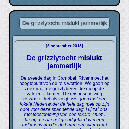
De grizzlytocht mislukt jammerlijk
[5 september 2018]
De grizzlytocht mislukt
jammerlijk
De tweede dag in Campbell River moet het
hoogtepunt van de reis worden. We gaan op
zoek naar de grizzlyberen die nu op de
zalmen afkomen. De reisbeschrijving
verwoordt het als volgt:
We gaan met een
lokale Nederlander de hele dag mee op zijn
boot voor deze spannende dag. Hij zal ons,
met toestemming van een lokale ‘chief’,
brengen naar het grondgebied van een
indianenstam die de beren een warm hart