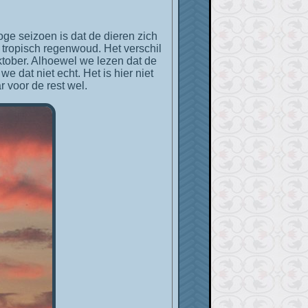
roge seizoen is dat de dieren zich
e tropisch regenwoud. Het verschil
oktober. Alhoewel we lezen dat de
e dat niet echt. Het is hier niet
r voor de rest wel.