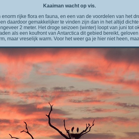
Kaaiman wacht op vis.
en enorm rijke flora en fauna, en een van de voordelen van het d
 en daardoor gemakkelijker te vinden zijn dan in het altijd dicht
ngeveer 2 meter. Het droge seizoen (winter) loopt van juni tot 
den als een koufront van Antarctica dit gebied bereikt, geloven w
m, maar vreselijk warm. Voor het weer ga je hier niet heen, maa