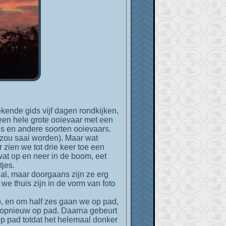
s een hele grote ooievaar met een
´s en andere soorten ooievaars.
 (zou saai worden). Maar wat
 zien we tot drie keer toe een
 wat op en neer in de boom, eet
tjes.
nal, maar doorgaans zijn ze erg
we thuis zijn in de vorm van foto
p, en om half zes gaan we op pad,
f opnieuw op pad. Daarna gebeurt
 op pad totdat het helemaal donker