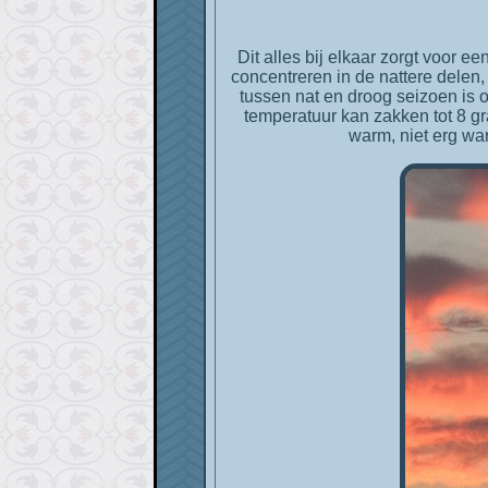
Dit alles bij elkaar zorgt voor e
concentreren in de nattere delen,
tussen nat en droog seizoen is o
temperatuur kan zakken tot 8 gra
warm, niet erg war