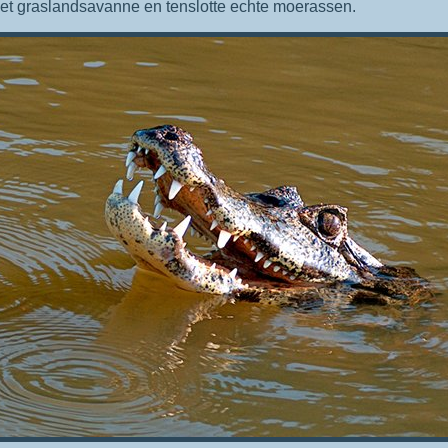
et graslandsavanne en tenslotte echte moerassen.