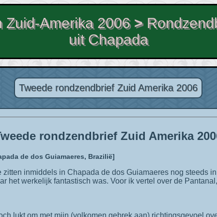
 Zuid-Amerika 2006
>
Rondzendb
uit Chapada
Tweede rondzendbrief Zuid Amerika 2006
Tweede rondzendbrief Zuid Amerika 200
hapada de dos Guiamaeres, Brazilië]
 het werkelijk fantastisch was. Voor ik vertel over de Pantanal,