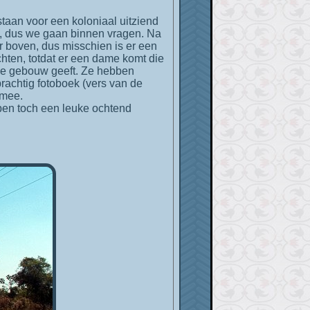
et, dus we gaan binnen vragen. Na
 boven, dus misschien is er een
ten, totdat er een dame komt die
oie gebouw geeft. Ze hebben
rachtig fotoboek (vers van de
 mee.
ebben toch een leuke ochtend