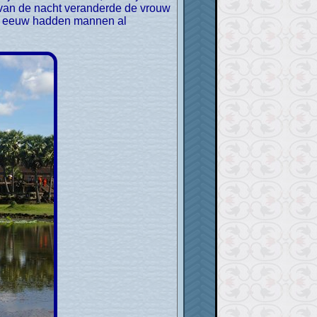
d van de nacht veranderde de vrouw
2e eeuw hadden mannen al