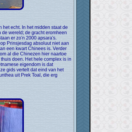
n de wereld; de gracht eromheen
taan er zo'n 2000 apsara's.
op Prinsjesdag absoluut niet aan
van een kwart Chinees is. Verder
rom al die Chinezen hier naartoe
thuis doen. Het hele complex is in
etnamese eigendom is dat
 gids vertelt dat eind van het
nthea uit Prek Toal, die erg