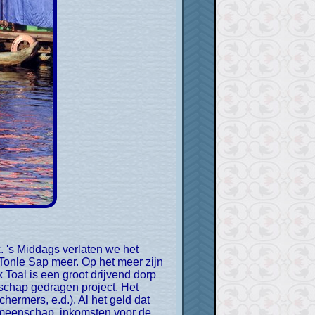
Tonle Sap meer. Op het meer zijn
 Toal is een groot drijvend dorp
nschap gedragen project. Het
ermers, e.d.). Al het geld dat
gemeenschap, inkomsten voor de