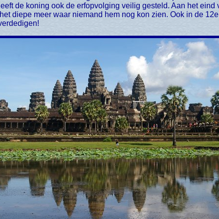
heeft de koning ook de erfopvolging veilig gesteld. Aan het ein
n het diepe meer waar niemand hem nog kon zien. Ook in de 1
verdedigen!