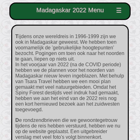
Madagaskar 2022 Menu
☰
Tijdens onze wereldreis in 1996-1999 zijn we
ook in Madagaskar geweest. We hebben toen
voornamelijk de 'gebruikelijke hoogtepunten'
bezocht. Pogingen om toen ook naar het noorden
te gaan, liepen op niets uit.
In het voorjaar van 2022 (na de COVID periode)
hebben we de plannen voor het noorden van
Madagaskar nieuw leven ingeblazen. Met behulp
van Tsara Travel hebben we een mooi plan
gemaakt met veel natuurgebieden. Omdat het
Spiny Forest destijds veel indruk had gemaakt,
hebben we aan het eind van de 2022 reis nog
een kort hernieuwd bezoek aan het zuidwesten
toegevoegd.
De rondzendbrieven die we gewoontegetrouw
tijdens de reis hebben verstuurd, hebben we nu
op de website geplaatst. Een uitgebreider
verslag met veel foto's volgt binnenkort.