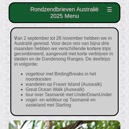
Rondzendbrieven Australië
☰
2025 Menu
Van 2 september tot 28 november hebben we in
Australië gereisd. Voor deze reis van bijna drie
maanden hebben we verschillende kortere trips
gecombineerd, aangevuld met korte verblijven in
steden en de Dandenong Ranges. De deeltrips
in volgorde:
vogeltour met BirdingBreaks in het
noordoosten
wandelen op Fraser Island (Auswalk)
Great Ocean Walk (Auswalk)
tour over Tasmanië met UnderDownUnder
vogel- en wildtour op Tasmanië en
vasteland met Starling