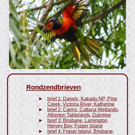
Rondzendbrieven
brief 1: Darwin, Kakadu NP, Pine
Creek, Victoria River, Katherine
brief 2: Cairns, Cattana Wetlands,
Atherton Tablelands, Daintree
brief 3: Brisbane, Lamington,
Hervey Bay, Fraser Island
brief 4: Fraser Island, Brisbane,