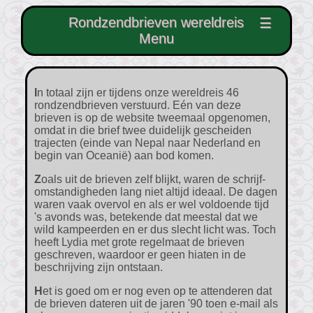
Rondzendbrieven wereldreis
☰
Menu
In totaal zijn er tijdens onze wereldreis 46
rondzendbrieven verstuurd. Eén van deze
brieven is op de website tweemaal opgenomen,
omdat in die brief twee duidelijk gescheiden
trajecten (einde van Nepal naar Nederland en
begin van Oceanië) aan bod komen.
Zoals uit de brieven zelf blijkt, waren de schrijf-
omstandigheden lang niet altijd ideaal. De dagen
waren vaak overvol en als er wel voldoende tijd
's avonds was, betekende dat meestal dat we
wild kampeerden en er dus slecht licht was. Toch
heeft Lydia met grote regelmaat de brieven
geschreven, waardoor er geen hiaten in de
beschrijving zijn ontstaan.
Het is goed om er nog even op te attenderen dat
de brieven dateren uit de jaren '90 toen e-mail als